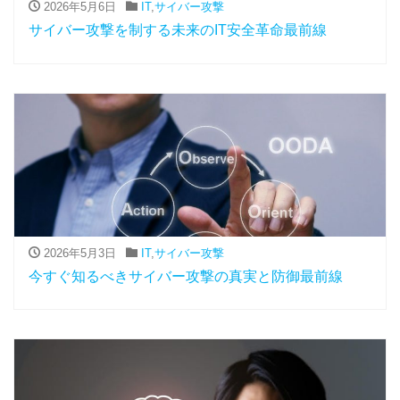
2026年5月6日
IT
,
サイバー攻撃
サイバー攻撃を制する未来のIT安全革命最前線
2026年5月3日
IT
,
サイバー攻撃
今すぐ知るべきサイバー攻撃の真実と防御最前線