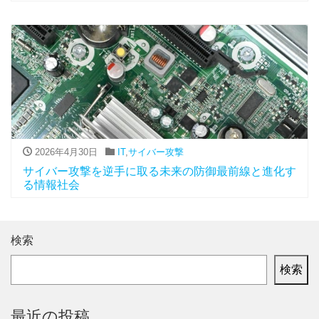
2026年4月30日
IT
,
サイバー攻撃
サイバー攻撃を逆手に取る未来の防御最前線と進化す
る情報社会
検索
検索
最近の投稿