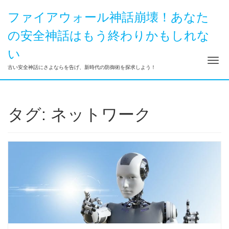
ファイアウォール神話崩壊！あなた
の安全神話はもう終わりかもしれな
い
ナ
古い安全神話にさよならを告げ、新時代の防御術を探求しよう！
タグ:
ネットワーク