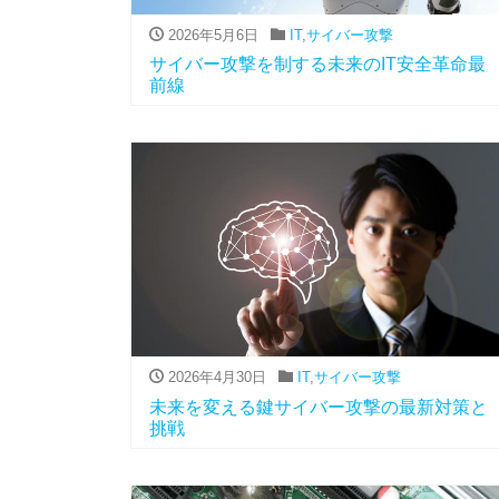
2026年5月6日
IT
,
サイバー攻撃
サイバー攻撃を制する未来のIT安全革命最
前線
2026年4月30日
IT
,
サイバー攻撃
未来を変える鍵サイバー攻撃の最新対策と
挑戦