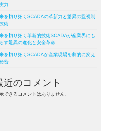
実力
来を切り拓くSCADAの革新力と驚異の監視制
技術
来を切り拓く革新的技術SCADAが産業界にも
らす驚異の進化と安全革命
来を切り拓くSCADAが産業現場を劇的に変え
秘密
最近のコメント
示できるコメントはありません。