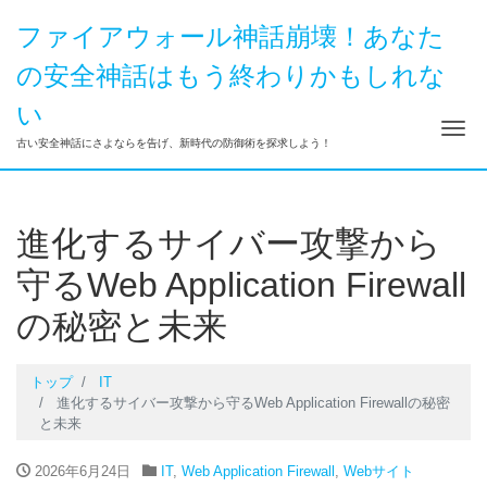
ファイアウォール神話崩壊！あなた
の安全神話はもう終わりかもしれな
い
ナ
古い安全神話にさよならを告げ、新時代の防御術を探求しよう！
進化するサイバー攻撃から
守るWeb Application Firewall
の秘密と未来
トップ
IT
進化するサイバー攻撃から守るWeb Application Firewallの秘密
と未来
2026年6月24日
IT
,
Web Application Firewall
,
Webサイト