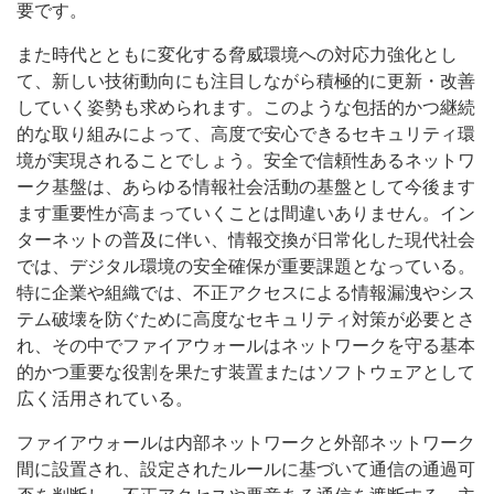
要です。
また時代とともに変化する脅威環境への対応力強化とし
て、新しい技術動向にも注目しながら積極的に更新・改善
していく姿勢も求められます。このような包括的かつ継続
的な取り組みによって、高度で安心できるセキュリティ環
境が実現されることでしょう。安全で信頼性あるネットワ
ーク基盤は、あらゆる情報社会活動の基盤として今後ます
ます重要性が高まっていくことは間違いありません。イン
ターネットの普及に伴い、情報交換が日常化した現代社会
では、デジタル環境の安全確保が重要課題となっている。
特に企業や組織では、不正アクセスによる情報漏洩やシス
テム破壊を防ぐために高度なセキュリティ対策が必要とさ
れ、その中でファイアウォールはネットワークを守る基本
的かつ重要な役割を果たす装置またはソフトウェアとして
広く活用されている。
ファイアウォールは内部ネットワークと外部ネットワーク
間に設置され、設定されたルールに基づいて通信の通過可