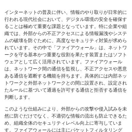
インターネットの普及に伴い、情報のやり取りが日常的に
行われる現代社会において、デジタル環境の安全を確保す
ることは極めて重要な課題となっています。
特に企業や組
織では、外部からの不正アクセスによる情報漏洩やシステ
ムの破壊を防ぐために、高度なセキュリティ対策が求めら
れています。その中で「ファイアウォール」は、ネットワ
ークを守る基本かつ重要な役割を果たす装置またはソフト
ウェアとして広く活用されています。ファイアウォール
は、ネットワーク間の通信を監視し、不正アクセスや悪意
ある通信を遮断する機能を持ちます。具体的には内部ネッ
トワークと外部ネットワークとの間に設置され、設定され
たルールに基づいて通過を許可する通信と拒否する通信を
判断します。
このような仕組みにより、外部からの攻撃や侵入試みを未
然に防ぐだけでなく、不適切な情報の流出も防止できるた
め、組織全体のセキュリティレベル向上に寄与していま
す。ファイアウォールには主にパケットフィルタリング