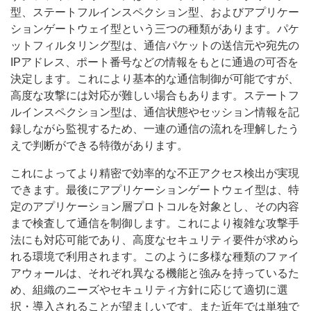
型、ステートフルインスペクション型、およびアプリケー
ションゲートウェイ型という三つの種類があります。パケ
ットフィルタリング型は、通信パケットの送信元や宛先の
IPアドレス、ポート番号などの情報をもとに通過の可否を
決定します。これにより基本的な通信制御が可能ですが、
高度な攻撃には対応が難しい場合もあります。ステートフ
ルインスペクション型は、通信状態やセッション情報を記
録しながら監視するため、一連の通信の流れを理解したう
えで判断ができる特徴があります。
これによってより精密で効率的な不正アクセス検出が実現
できます。最後にアプリケーションゲートウェイ型は、特
定のアプリケーション層プロトコルを対象とし、その内容
まで検査して通信を制御します。これにより複雑な攻撃手
法にも対応可能であり、高度なセキュリティ要件が求めら
れる環境で利用されます。このように多様な種類のファイ
アウォールは、それぞれ異なる機能と強みを持っているた
め、組織のニーズやセキュリティ方針に応じて適切に選
択・導入されることが望ましいです。また近年では単独で