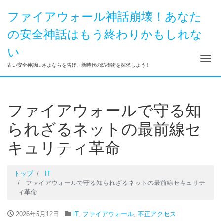
ファイアウォール神話崩壊！あなた
の安全神話はもう終わりかもしれな
い
ナ
古い安全神話にさよならを告げ、新時代の防御術を探求しよう！
ファイアウォールで守る知
られざるネットの最前線セ
キュリティ革命
トップ
IT
ファイアウォールで守る知られざるネットの最前線セキュリテ
ィ革命
2026年5月12日
IT
,
ファイアウォール
,
不正アクセス