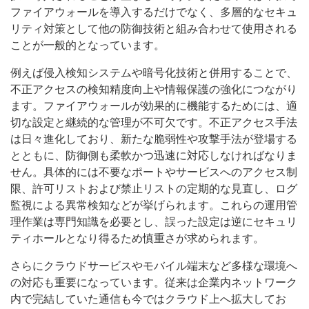
ファイアウォールを導入するだけでなく、多層的なセキュ
リティ対策として他の防御技術と組み合わせて使用される
ことが一般的となっています。
例えば侵入検知システムや暗号化技術と併用することで、
不正アクセスの検知精度向上や情報保護の強化につながり
ます。ファイアウォールが効果的に機能するためには、適
切な設定と継続的な管理が不可欠です。不正アクセス手法
は日々進化しており、新たな脆弱性や攻撃手法が登場する
とともに、防御側も柔軟かつ迅速に対応しなければなりま
せん。具体的には不要なポートやサービスへのアクセス制
限、許可リストおよび禁止リストの定期的な見直し、ログ
監視による異常検知などが挙げられます。これらの運用管
理作業は専門知識を必要とし、誤った設定は逆にセキュリ
ティホールとなり得るため慎重さが求められます。
さらにクラウドサービスやモバイル端末など多様な環境へ
の対応も重要になっています。従来は企業内ネットワーク
内で完結していた通信も今ではクラウド上へ拡大してお