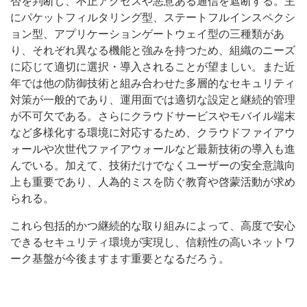
否を判断し、不正アクセスや悪意ある通信を遮断する。主
にパケットフィルタリング型、ステートフルインスペクシ
ョン型、アプリケーションゲートウェイ型の三種類があ
り、それぞれ異なる機能と強みを持つため、組織のニーズ
に応じて適切に選択・導入されることが望ましい。また近
年では他の防御技術と組み合わせた多層的なセキュリティ
対策が一般的であり、運用面では適切な設定と継続的管理
が不可欠である。さらにクラウドサービスやモバイル端末
など多様化する環境に対応するため、クラウドファイアウ
ォールや次世代ファイアウォールなど最新技術の導入も進
んでいる。加えて、技術だけでなくユーザーの安全意識向
上も重要であり、人為的ミスを防ぐ教育や啓蒙活動が求め
られる。
これら包括的かつ継続的な取り組みによって、高度で安心
できるセキュリティ環境が実現し、信頼性の高いネットワ
ーク基盤が今後ますます重要となるだろう。