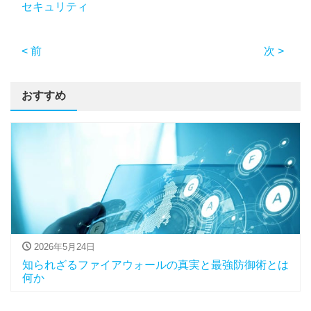
セキュリティ
< 前
次 >
おすすめ
2026年5月24日
知られざるファイアウォールの真実と最強防御術とは
何か