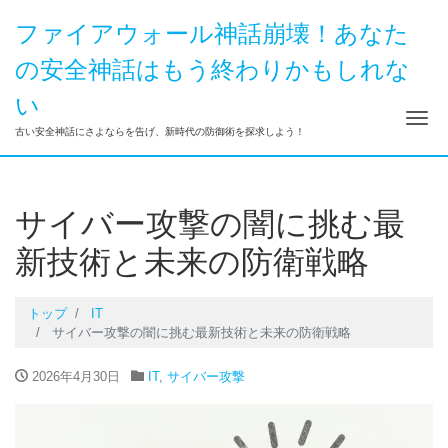
ファイアウォール神話崩壊！あなた
の安全神話はもう終わりかもしれな
い
ナ
古い安全神話にさよならを告げ、新時代の防御術を探求しよう！
サイバー攻撃の闇に挑む最
新技術と未来の防衛戦略
トップ
IT
サイバー攻撃の闇に挑む最新技術と未来の防衛戦略
2026年4月30日
IT
,
サイバー攻撃