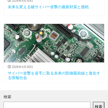
2026年4月30日
未来を変える鍵サイバー攻撃の最新対策と挑戦
2026年4月30日
サイバー攻撃を逆手に取る未来の防御最前線と進化す
る情報社会
検索
検索